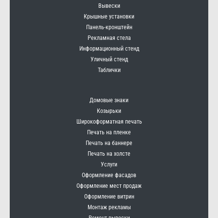
Вывески
Крышные установки
Панель-кронштейн
Рекламная стела
Информационный стенд
Уличный стенд
Таблички
Домовые знаки
Козырьки
Широкоформатная печать
Печать на пленке
Печать на баннере
Печать на холсте
Услуги
Оформление фасадов
Оформление мест продаж
Оформление витрин
Монтаж рекламы
Ремонт вывески