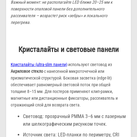
Важный момент: не располагайте LED ближе 20–25 мм к
поверхности опаловой панели без дополнительного
рассеивателя — возрастет риск «зебры» и локального
перегрева.
Кристалайты и световые панели
Кристалайты (ultra-slim панели)
используют световод из
Акриловое стекло
с нанесенной микроточечной или
призматической структурой. Боковая засветка (edge-lit)
обеспечивает равномерный световой поток при общей
толщине 8–15 мм. Для постеров применяют клип-рамки,
магнитные или дистанционные фиксаторы, рассеиватель и
отражающий слой для возврата света.
Световод: прозрачный PMMA 3–6 мм с лазерным
или шелкографическим рисунком точек.
Источник света: LED-планки по периметру, CRI