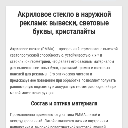
Акриловое стекло в наружной
рекламе: вывески, световые
буквы, кристалайты
Акриловое стекло
(PMMA) — прозрачный термопласт с высокой
светопропускной способностью, устойчивостью к УФ и
стабильной геометрией, что делает его базовым материалом
для вывесок, световых букв, кристалайт-рамок и световых
панелей для рекламы. Его оптическая чистота и
предсказуемое поведение при обработке позволяют получать
равномерную подсветку и аккуратную геометрию изделий при
малой массе конструкции.
Состав и оптика материала
Промышленно применяются два типа PMMA: литой и
экструдированный. Литой отличается низким внутренним
напряжением, высокой поверхностной чистотой, лучшей