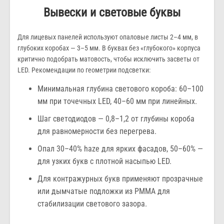
Вывески и световые буквы
Для лицевых панелей используют опаловые листы 2–4 мм, в
глубоких коробах — 3–5 мм. В буквах без «глубокого» корпуса
критично подобрать матовость, чтобы исключить засветы от
LED. Рекомендации по геометрии подсветки:
Минимальная глубина светового короба: 60–100
мм при точечных LED, 40–60 мм при линейных.
Шаг светодиодов — 0,8–1,2 от глубины короба
для равномерности без перегрева.
Опал 30–40% haze для ярких фасадов, 50–60% —
для узких букв с плотной насыпью LED.
Для контражурных букв применяют прозрачные
или дымчатые подложки из PMMA для
стабилизации светового зазора.