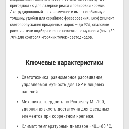
пригодностью для лазерной резки и полировки кромки.
Экструдированный — экономичнее и имеет стабильную
толщину, удобен для серийного фрезерования. Коэффициент
светопропускания прозрачных марок — до 92%, опаловые
рассеиватели подбираются по показателю мутности (haze) 30–
70% для контроля «горячих точек» светодиодов.
Ключевые характеристики
Светотехника: равномерное рассеивание,
управляемая мутность для LGP и лицевых
панелей.
Механика: твердость по Роквеллу M ~100,
ударная вязкость достаточна для фасадных
элементов при корректном крепеже.
Климат: температурный диапазон −40…+80 °C,