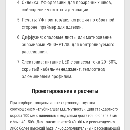
Склейка: УФ-адгезивы для прозрачных швов,
соблюдение чистоты и дегазации.
Печать: УФ-принтер/шелкография по обратной
стороне, праймер для адгезии.
Диффузия: опаловые листы или матирование
абразивами P800–P1200 для контролируемого
рассеивания.
Электрика: питание LED с запасом тока 20–30%,
скрытый кабель-менеджмент, теплоотвод
алюминиевым профилем.
Проектирование и расчеты
При подборе толщины и оптики руководствуются
соотношением «глубина/шаг LED/мутность». Для стандартного
короба 100 мм с линейными модулями достаточно опала 3 мм
с haze 40–50%. Для тонких панелей 40–60 мм рекомендуется
либо более высокий haze, либо дополнительный рассеивающий