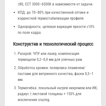
≥80, CCT 3000–6500K в зависимости от задачи.
КПД: до 70–80% при качественной оптике и
корректной термостабилизации профиля.
Однородность: целевая вариация яркости ≤10%
по поле кадра.
Конструктив и технологический процесс
Раскрой: ЧПУ или лазер, компенсация
термощели 0,2–0,4 мм для уличных рам.
Обработка кромки: полировка пламенем/
пастами для витринного качества, фаски 0,5–1
мм.
Термогибка: локальный нагрев нихромом или ИК;
радиус ≥ листовой толщины × 150% для
исключения crazing.