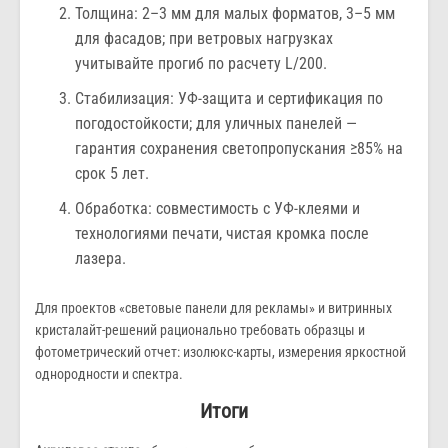
Толщина: 2–3 мм для малых форматов, 3–5 мм
для фасадов; при ветровых нагрузках
учитывайте прогиб по расчету L/200.
Стабилизация: УФ-защита и сертификация по
погодостойкости; для уличных панелей —
гарантия сохранения светопропускания ≥85% на
срок 5 лет.
Обработка: совместимость с УФ-клеями и
технологиями печати, чистая кромка после
лазера.
Для проектов «световые панели для рекламы» и витринных
кристалайт-решений рационально требовать образцы и
фотометрический отчет: изолюкс-карты, измерения яркостной
однородности и спектра.
Итоги