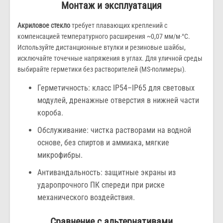
Монтаж и эксплуатация
Акриловое стекло
требует плавающих креплений с
компенсацией температурного расширения ~0,07 мм/м·°C.
Используйте дистанционные втулки и резиновые шайбы,
исключайте точечные напряжения в углах. Для уличной среды
выбирайте герметики без растворителей (MS-полимеры).
Герметичность: класс IP54–IP65 для световых
модулей, дренажные отверстия в нижней части
короба.
Обслуживание: чистка растворами на водной
основе, без спиртов и аммиака, мягкие
микрофибры.
Антивандальность: защитные экраны из
ударопрочного ПК спереди при риске
механического воздействия.
Сравнение с альтернативами