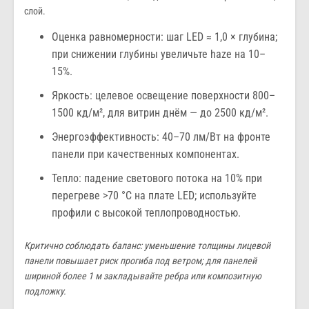
слой.
Оценка равномерности: шаг LED ≈ 1,0 × глубина;
при снижении глубины увеличьте haze на 10–
15%.
Яркость: целевое освещение поверхности 800–
1500 кд/м², для витрин днём — до 2500 кд/м².
Энергоэффективность: 40–70 лм/Вт на фронте
панели при качественных компонентах.
Тепло: падение светового потока на 10% при
перегреве >70 °C на плате LED; используйте
профили с высокой теплопроводностью.
Критично соблюдать баланс: уменьшение толщины лицевой
панели повышает риск прогиба под ветром; для панелей
шириной более 1 м закладывайте ребра или композитную
подложку.