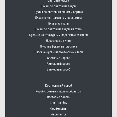
Световые буквы
Буквы со световым лицом
Буквы со световым лицом и бортом
Буквы с контражурным подсветом
Буквы из стали
Буквы со световым лицом из стали
Буквы с контражурным подсветом из стали
Несветовые буквы
Плоские Буквы из пластика
Плоские буквы нержавеющей стали
Световые короба
Акриловый короб
Баннерный короб
Композитный короб
Короб с сотовым поликарбонатом
Световые панели
Кристалайты
Фреймлайты
Акрилайты