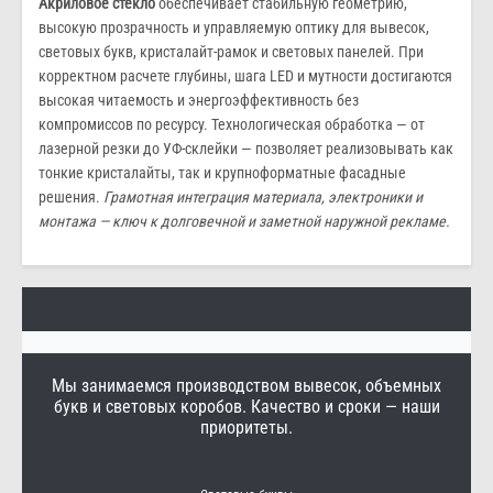
Акриловое стекло
обеспечивает стабильную геометрию,
высокую прозрачность и управляемую оптику для вывесок,
световых букв, кристалайт-рамок и световых панелей. При
корректном расчете глубины, шага LED и мутности достигаются
высокая читаемость и энергоэффективность без
компромиссов по ресурсу. Технологическая обработка — от
лазерной резки до УФ-склейки — позволяет реализовывать как
тонкие кристалайты, так и крупноформатные фасадные
решения.
Грамотная интеграция материала, электроники и
монтажа — ключ к долговечной и заметной наружной рекламе.
Мы занимаемся производством вывесок, объемных
букв и световых коробов. Качество и сроки — наши
приоритеты.