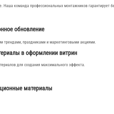
е. Наша команда профессиональных монтажников гарантирует бе
онное обновление
ыми трендами, праздниками и маркетинговыми акциями.
териалы в оформлении витрин
атериалов для создания максимального эффекта.
ционные материалы