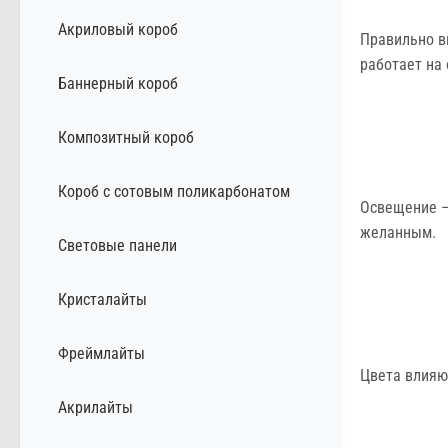
Акриловый короб
Правильно в
работает на
Баннерный короб
Композитный короб
Короб с сотовым поликарбонатом
Освещение –
желанным.
Световые панели
Кристалайты
Фреймлайты
Цвета влияю
Акрилайты