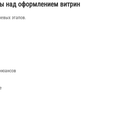
ы над оформлением витрин
чевых этапов.
 нюансов
е