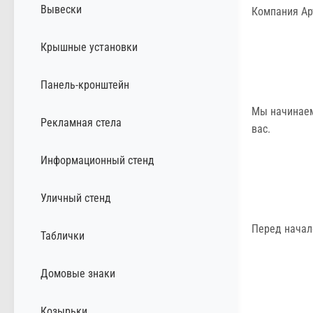
Вывески
Компания Ар
Крышные установки
Панель-кронштейн
Мы начинаем
Рекламная стела
вас.
Информационный стенд
Уличный стенд
Перед начал
Таблички
Домовые знаки
Козырьки