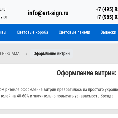
+7 (495) 9
д.48.
info@art-sign.ru
+7 (985) 9
19:00
квы
Световые короба
Световые панели
Вывески
Я РЕКЛАМА
Оформление витрин
Оформление витрин: 
ом ритейле оформление витрин превратилось из простого украш
ателей на 40-60% и значительно повысить узнаваемость бренда.