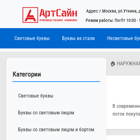
Адрес: г.Москва, ул.Уткина, 
Режим работы: Пн-Пт 10:00 - 
Световые буквы
Буквы из стали
Несветовые бу
🏠 НАРУЖНА
Категории
Световые буквы
В современн
Буквы со световым лицом
поток покуп
Буквы со световым лицом и бортом