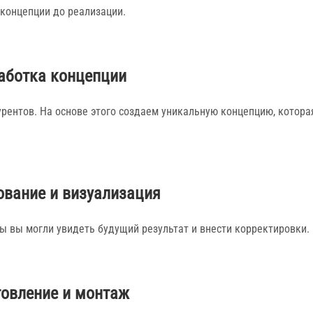
концепции до реализации.
аботка концепции
урентов. На основе этого создаем уникальную концепцию, котора
ование и визуализация
ы вы могли увидеть будущий результат и внести корректировки.
товление и монтаж