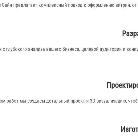
тСайн предлагает комплексный подход к оформлению витрин, от 
Разр
 с глубокого анализа вашего бизнеса, целевой аудитории и конк
Проектир
ом работ мы создаем детальный проект и 3D-визуализацию, чтоб
Изго