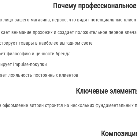
Почему профессиональное
то лицо вашего магазина, первое, что видят потенциальные кли
кает внимание прохожих и создает положительное первое впеча
трирует товары в наиболее выгодном свете
ет философию и ценности бренда
ирует impulse-покупки
ет лояльность постоянных клиентов
Ключевые элементы
 оформление витрин строится на нескольких фундаментальных п
Композиция