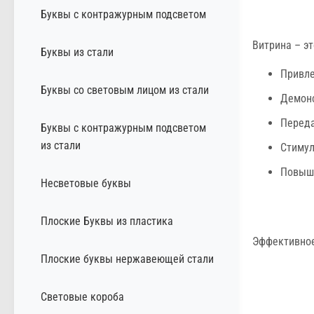
Буквы с контражурным подсветом
Витрина – э
Буквы из стали
Привле
Буквы со световым лицом из стали
Демонс
Переда
Буквы с контражурным подсветом
из стали
Стимул
Повыша
Несветовые буквы
Плоские Буквы из пластика
Эффективное
Плоские буквы нержавеющей стали
Световые короба