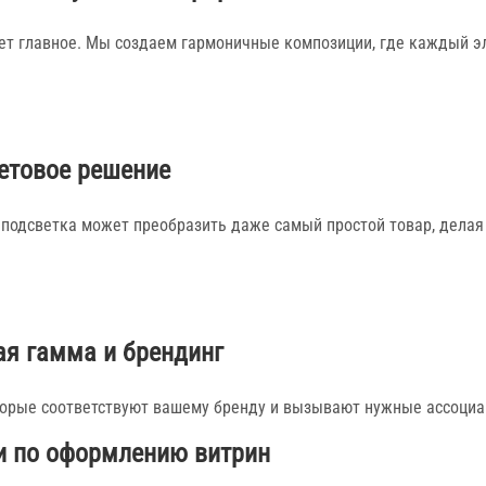
ет главное. Мы создаем гармоничные композиции, где каждый эл
етовое решение
подсветка может преобразить даже самый простой товар, делая
ая гамма и брендинг
торые соответствуют вашему бренду и вызывают нужные ассоциац
и по оформлению витрин