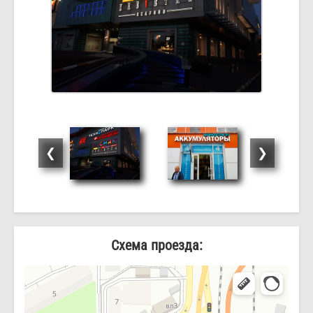
❮
❯
Схема проезда: