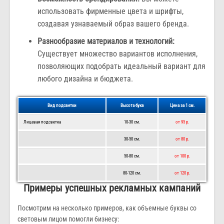
использовать фирменные цвета и шрифты,
создавая узнаваемый образ вашего бренда.
Разнообразие материалов и технологий:
Существует множество вариантов исполнения,
позволяющих подобрать идеальный вариант для
любого дизайна и бюджета.
Вид подсветки
Высота букв
Цена за 1 см.
Лицевая подсветка
10-30 см.
от 95 р.
30-50 см.
от 80 р.
50-80 см.
от 100 р.
80-120 см.
от 120 р.
Примеры успешных рекламных кампаний
Посмотрим на несколько примеров, как объемные буквы со
световым лицом помогли бизнесу: