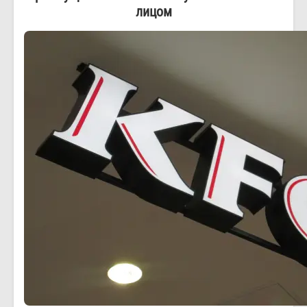
лицом