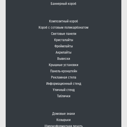
Баннерный короб
Композитный короб
Короб с сотовым поликарбонатом
Световые панели
Кристалайты
Фреймлайты
Акрилайты
Вывески
Крышные установки
Панель-кронштейн
Рекламная стела
Информационный стенд
Уличный стенд
Таблички
Домовые знаки
Козырьки
Широкоформатная печать