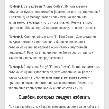
Пример 1:
Сеть кофеен "Aroma Coffee". Использование
объемных букв с подсветкой в фирменных цветах (коричневый
и бежевый) на фасаде кофеен значительно увеличило
узнаваемость бренда и поток посетителей. Результат: рост
продаж на 15% за первый квартал после установки вывесок.
Пример 2:
Ювелирный магазин "Brilliant Gems". Для создания
имиджа роскоши и элегантности были использованы
объемные буквы из нержавеющей стали с внутренней
подсветкой. Результат: привлечение более состоятельных
клиентов и повышение среднего чека.
Пример 3:
Спортивный клуб "Fitness Power". Яркие, динамичные
объемные буквы с подсветкой, установленные на фасаде
клуба, сделали его более заметным в вечернее время и
привлекли внимание потенциальных клиентов. Результат:
увеличение количества новых абонементов на 20%.
Ошибки, которых следует избегать
При заказе объемных букв со световым лицом важно избегать