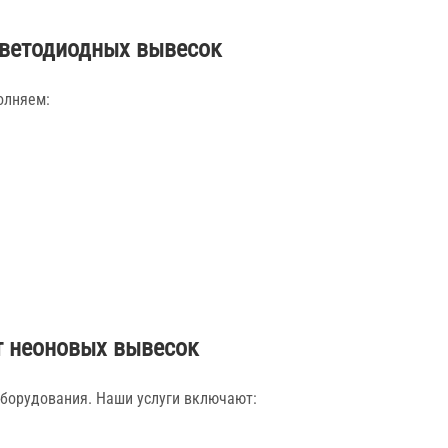
ветодиодных вывесок
олняем:
 неоновых вывесок
оборудования. Наши услуги включают: