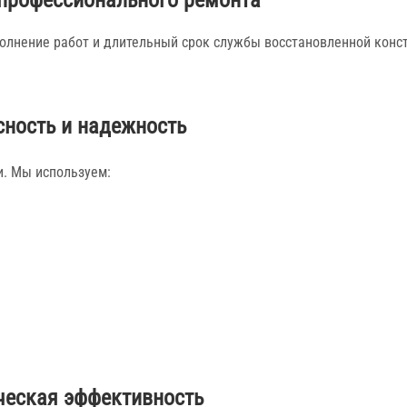
профессионального ремонта
олнение работ и длительный срок службы восстановленной конс
сность и надежность
. Мы используем:
еская эффективность