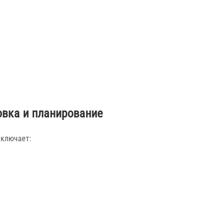
овка и планирование
включает: