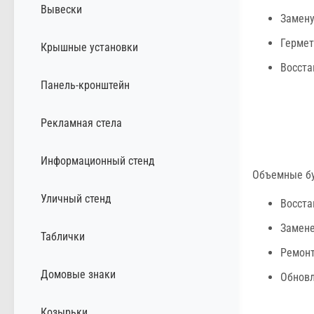
Вывески
Замену
Гермет
Крышные установки
Восста
Панель-кронштейн
Рекламная стела
Информационный стенд
Объемные бу
Уличный стенд
Восста
Замене
Таблички
Ремонт
Домовые знаки
Обновл
Козырьки