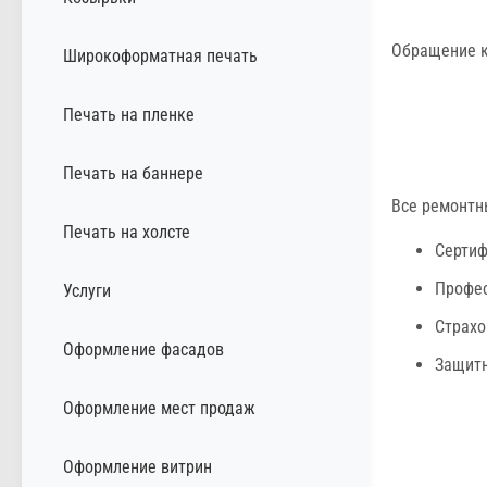
Обращение к
Широкоформатная печать
Печать на пленке
Печать на баннере
Все ремонтн
Печать на холсте
Серти
Профес
Услуги
Страхо
Оформление фасадов
Защитн
Оформление мест продаж
Оформление витрин