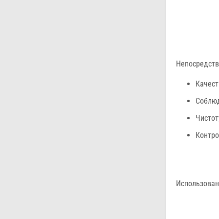
Непосредств
Качест
Соблюд
Чистот
Контро
Использован