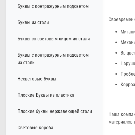
Буквы с контражурным подсветом
Своевременн
Буквы из стали
Мигани
Буквы со световым лицом из стали
Механи
Выцвет
Буквы с контражурным подсветом
из стали
Наруше
Пробле
Несветовые буквы
Корроз
Плоские Буквы из пластика
Плоские буквы нержавеющей стали
Наша компан
материалов 
Световые короба