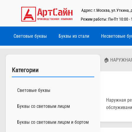
Адрес: г.Москва, ул.Уткина, 
Режим работы: Пн-Пт 10:00 - 
Световые буквы
Буквы из стали
Несветовые бу
🏠 НАРУЖНА
Категории
Световые буквы
Наружная ре
Буквы со световым лицом
обслуживани
Буквы со световым лицом и бортом