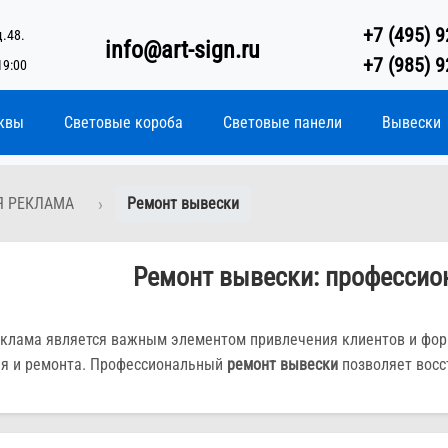
+7 (495) 9
д.48.
info@art-sign.ru
+7 (985) 9
19:00
квы
Световые короба
Световые панели
Вывески
Я РЕКЛАМА
Ремонт вывески
Ремонт вывески: профессио
клама является важным элементом привлечения клиентов и фор
я и ремонта. Профессиональный
ремонт вывески
позволяет восс