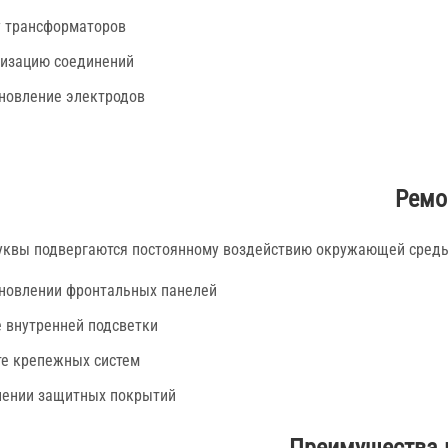
 трансформаторов
изацию соединений
новление электродов
Ремо
квы подвергаются постоянному воздействию окружающей среды
новлении фронтальных панелей
 внутренней подсветки
е крепежных систем
ении защитных покрытий