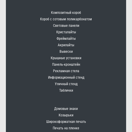
Композитный короб
Короб с сотовым поликарбонатом
Световые панели
Кристалайты
Фреймлайты
Акрилайты
Вывески
Крышные установки
Панель-кронштейн
Рекламная стела
Информационный стенд
Уличный стенд
Таблички
Домовые знаки
Козырьки
Широкоформатная печать
Печать на пленке