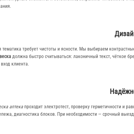
вания.
Дизай
 тематика требует чистоты и ясности. Мы выбираем контрастные
веска
должна быстро считываться: лаконичный текст, чёткое бр
 вход клиента.
Надёжно
ска аптека
проходит электротест, проверку герметичности и ра
епежа, диагностика блоков. При необходимости — срочный выезд