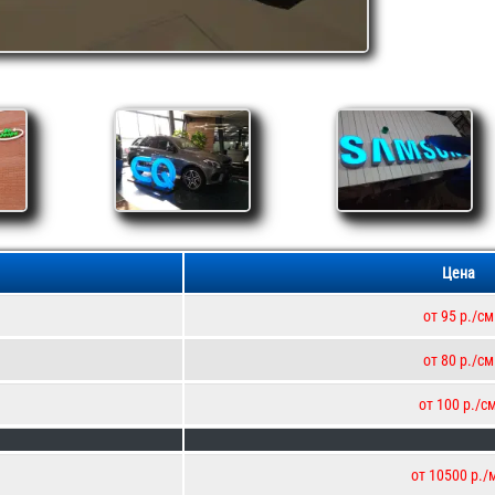
Цена
от 95 р./см
от 80 р./см
от 100 р./с
от 10500 р./