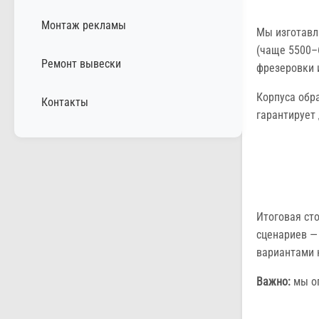
Монтаж рекламы
Мы изготав
(чаще 5500–
Ремонт вывески
фрезеровки 
Корпуса обр
Контакты
гарантирует
Итоговая ст
сценариев —
вариантами 
Важно:
мы оп