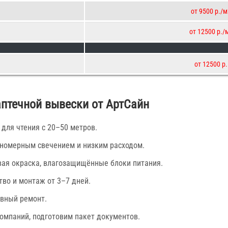
от 9500 р./м
от 12500 р./
от 12500 р.
птечной вывески от АртСайн
 для чтения с 20–50 метров.
вномерным свечением и низким расходом.
вая окраска, влагозащищённые блоки питания.
тво и монтаж от 3–7 дней.
ивный ремонт.
омпаний, подготовим пакет документов.