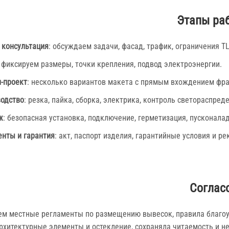
Этапы раб
 консультация
: обсуждаем задачи, фасад, трафик, ограничения Т
: фиксируем размеры, точки крепления, подвод электроэнергии.
‑проект
: несколько вариантов макета с прямым вхождением фра
одство
: резка, пайка, сборка, электрика, контроль светораспред
ж
: безопасная установка, подключение, герметизация, пусконала
нты и гарантия
: акт, паспорт изделия, гарантийные условия и ре
Соглас
м местные регламенты по размещению вывесок, правила благоус
рхитектурные элементы и остекление, сохраняла читаемость и н