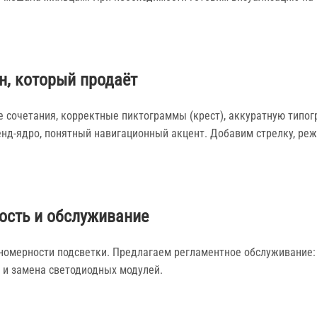
н, который продаёт
 сочетания, корректные пиктограммы (крест), аккуратную типог
енд‑ядро, понятный навигационный акцент. Добавим стрелку, ре
сть и обслуживание
вномерности подсветки. Предлагаем регламентное обслуживание:
 и замена светодиодных модулей.