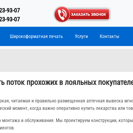
23-93-07
23-93-07
Широкоформатная печать
Услуги
Контакты
ть поток прохожих в лояльных покупател
 Яркая, читаемая и правильно размещенная аптечная вывеска мгн
еский момент, когда важно оперативно купить лекарства или то
о монтажа и обслуживания. Мы проектируем конструкции, которы
иентов.