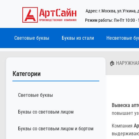
Адрес: г.Москва, ул.Уткина, 
Режим работы: Пн-Пт 10:00 - 
Световые буквы
Буквы из стали
Несветовые бу
🏠 НАРУЖНА
Категории
Световые буквы
Вывеска апт
Буквы со световым лицом
повышает уз
Компания
Ар
Буквы со световым лицом и бортом
выдерживают