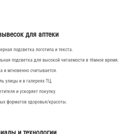
вывесок для аптеки
ерная подсветка логотипа и текста.
ьная подсветка для высокой читаемости в тёмное время.
а и мгновенно считывается.
ь улицы и в галереях ТЦ.
сетителя и ускоряет покупку.
ных форматов здоровья/красоты.
иалы и технологии