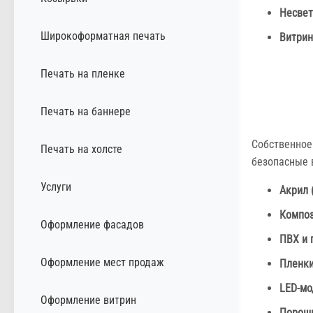
Несвет
Широкоформатная печать
Витрин
Печать на пленке
Печать на баннере
Собственное
Печать на холсте
безопасные 
Услуги
Акрил
Композ
Оформление фасадов
ПВХ и 
Оформление мест продаж
Пленки
LED-м
Оформление витрин
Порошк