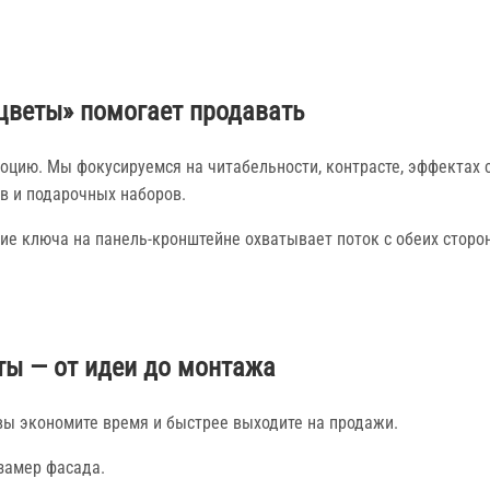
цветы» помогает продавать
цию. Мы фокусируемся на читабельности, контрасте, эффектах с
в и подарочных наборов.
ие ключа на панель-кронштейне охватывает поток с обеих сторо
ты — от идеи до монтажа
вы экономите время и быстрее выходите на продажи.
замер фасада.