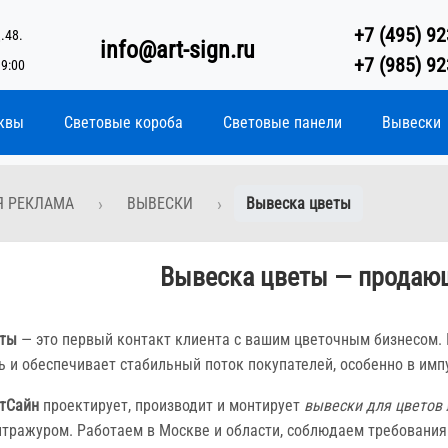
+7 (495) 92
.48.
info@art-sign.ru
+7 (985) 92
19:00
квы
Световые короба
Световые панели
Вывески
Я РЕКЛАМА
ВЫВЕСКИ
Вывеска цветы
Вывеска цветы — продающ
еты
— это первый контакт клиента с вашим цветочным бизнесом. 
ь и обеспечивает стабильный поток покупателей, особенно в имп
тСайн
проектирует, производит и монтирует
вывески для цветов
нтражуром. Работаем в Москве и области, соблюдаем требования 