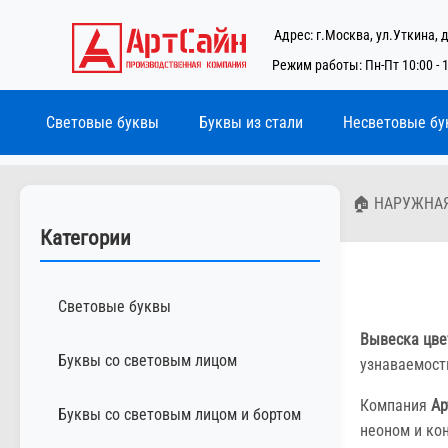
Адрес: г.Москва, ул.Уткина, д
Режим работы: Пн-Пт 10:00 - 
Световые буквы
Буквы из стали
Несветовые бу
🏠 НАРУЖНА
Категории
Световые буквы
Вывеска цв
Буквы со световым лицом
узнаваемост
Компания
Ар
Буквы со световым лицом и бортом
неоном и ко