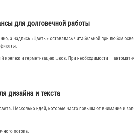
ансы для долговечной работы
венно, а надпись «Цветы» оставалась читабельной при любом осв
ификаты.
й крепеж и герметизацию швов. При необходимости — автомати
ля дизайна и текста
света. Несколько идей, которые часто повышают внимание и за
ечного потока.