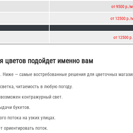
от 9500 р./м
от 12500 р./
от 12500 р.
я цветов подойдет именно вам
ы. Ниже — самые востребованные решения для цветочных магазин
ветка, читаемость в любую погоду.
 возможен контражурный свет.
ыдачи букетов.
о потока на узких улицах.
т ориентировать поток.