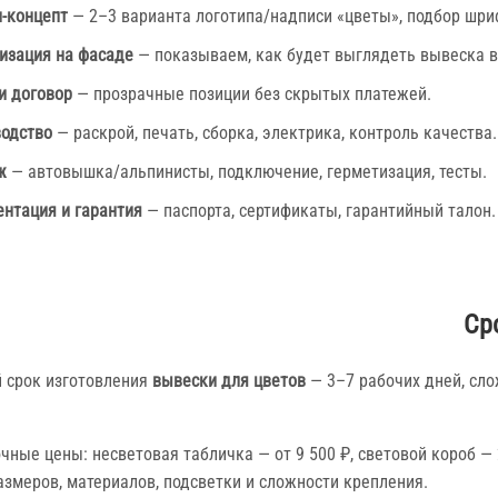
-концепт
— 2–3 варианта логотипа/надписи «цветы», подбор шриф
изация на фасаде
— показываем, как будет выглядеть вывеска в
и договор
— прозрачные позиции без скрытых платежей.
одство
— раскрой, печать, сборка, электрика, контроль качества.
ж
— автовышка/альпинисты, подключение, герметизация, тесты.
нтация и гарантия
— паспорта, сертификаты, гарантийный талон.
Ср
 срок изготовления
вывески для цветов
— 3–7 рабочих дней, сло
.
ные цены: несветовая табличка — от 9 500 ₽, световой короб — 
азмеров, материалов, подсветки и сложности крепления.