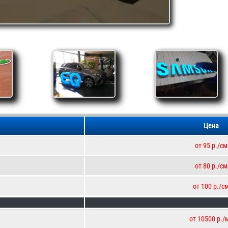
Цена
от 95 р./см
от 80 р./см
от 100 р./с
от 10500 р./