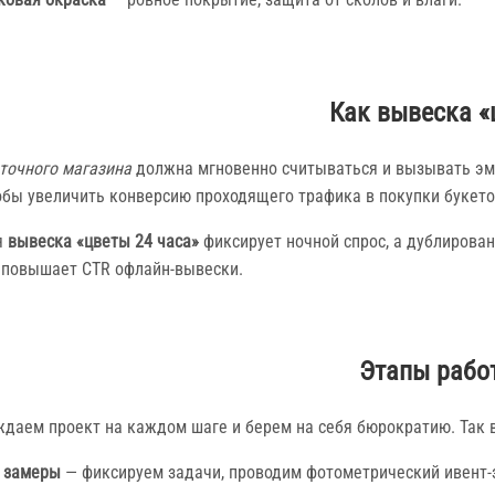
Как вывеска «
точного магазина
должна мгновенно считываться и вызывать эмо
обы увеличить конверсию проходящего трафика в покупки букето
я
вывеска «цветы 24 часа»
фиксирует ночной спрос, а дублирован
 повышает CTR офлайн-вывески.
Этапы рабо
даем проект на каждом шаге и берем на себя бюрократию. Так 
 замеры
— фиксируем задачи, проводим фотометрический ивент-