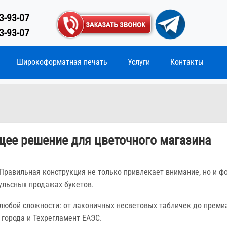
3-93-07
3-93-07
Широкоформатная печать
Услуги
Контакты
ее решение для цветочного магазина
Правильная конструкция не только привлекает внимание, но и ф
ульсных продажах букетов.
любой сложности: от лаконичных несветовых табличек до преми
города и Техрегламент ЕАЭС.