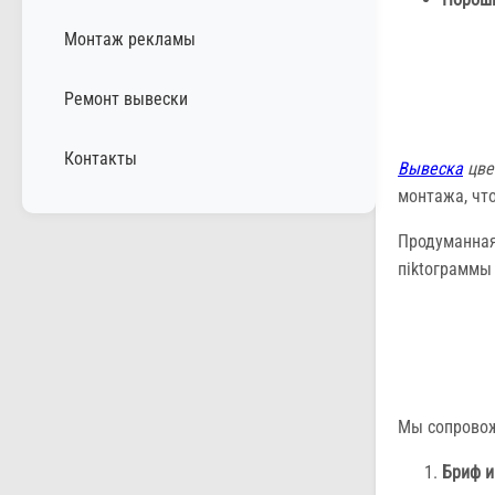
Монтаж рекламы
Ремонт вывески
Контакты
Вывеска
цве
монтажа, чт
Продуманна
пiktограммы
Мы сопровож
Бриф и