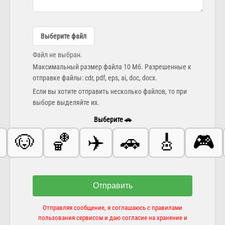
Выберите файл
Файл не выбран.
Максимальный размер файла 10 Мб. Разрешенные к
отправке файлы: cdr, pdf, eps, ai, doc, docx.
Если вы хотите отправить несколько файлов, то при
выборе выделяйте их.
Выберите 🚗
🐶
🏀
✈️
🚗
🎸
🎮
Отправить
Отправляя сообщение, я соглашаюсь с правилами
пользования сервисом и даю согласие на хранение и