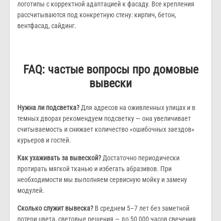
логотипы с корректной адаптацией к фасаду. Все крепления
рассчитываются под конкретную стену: кирпич, бетон,
вентфасад, сайдинг.
FAQ: частые вопросы про домовые
вывески
Нужна ли подсветка?
Для адресов на оживленных улицах и в
темных дворах рекомендуем подсветку — она увеличивает
считываемость и снижает количество «ошибочных заездов»
курьеров и гостей.
Как ухаживать за вывеской?
Достаточно периодически
протирать мягкой тканью и избегать абразивов. При
необходимости мы выполняем сервисную мойку и замену
модулей.
Сколько служит вывеска?
В среднем 5–7 лет без заметной
потери цвета, световые решения — до 50 000 часов свечения