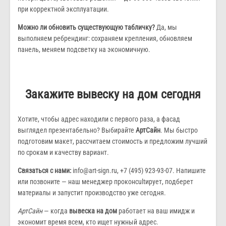
при корректной эксплуатации.
Можно ли обновить существующую табличку?
Да, мы
выполняем ребрендинг: сохраняем крепления, обновляем
панель, меняем подсветку на экономичную.
Закажите вывеску на дом сегодня
Хотите, чтобы адрес находили с первого раза, а фасад
выглядел презентабельно? Выбирайте
АртСайн
. Мы быстро
подготовим макет, рассчитаем стоимость и предложим лучший
по срокам и качеству вариант.
Связаться с нами:
info@art-sign.ru, +7 (495) 923-93-07. Напишите
или позвоните — наш менеджер проконсultирует, подберет
материалы и запустит производство уже сегодня.
АртСайн
— когда
вывеска на дом
работает на ваш имидж и
экономит время всем, кто ищет нужный адрес.