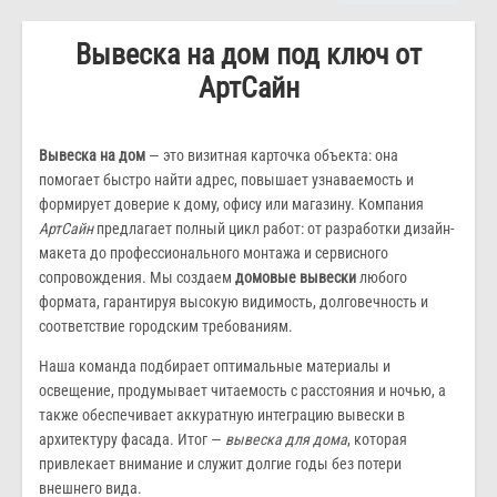
Вывеска на дом под ключ от
АртСайн
Вывеска на дом
— это визитная карточка объекта: она
помогает быстро найти адрес, повышает узнаваемость и
формирует доверие к дому, офису или магазину. Компания
АртСайн
предлагает полный цикл работ: от разработки дизайн-
макета до профессионального монтажа и сервисного
сопровождения. Мы создаем
домовые вывески
любого
формата, гарантируя высокую видимость, долговечность и
соответствие городским требованиям.
Наша команда подбирает оптимальные материалы и
освещение, продумывает читаемость с расстояния и ночью, а
также обеспечивает аккуратную интеграцию вывески в
архитектуру фасада. Итог —
вывеска для дома
, которая
привлекает внимание и служит долгие годы без потери
внешнего вида.