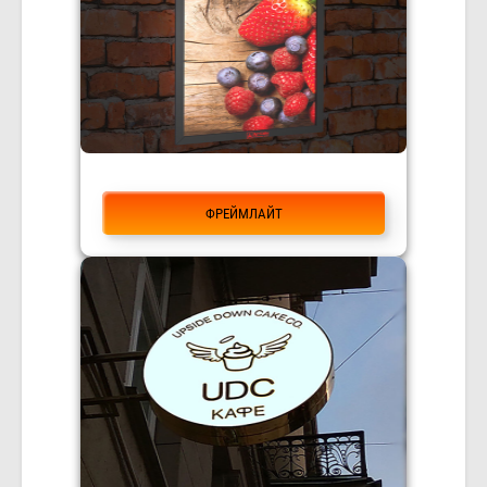
ФРЕЙМЛАЙТ