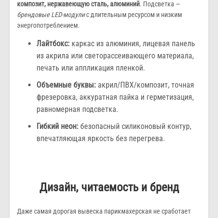
композит, нержавеющую сталь, алюминий
. Подсветка —
брендовые LED-модули
с длительным ресурсом и низким
энергопотреблением.
Лайтбокс:
каркас из алюминия, лицевая панель
из акрила или светорассеивающего материала,
печать или аппликация пленкой.
Объемные буквы:
акрил/ПВХ/композит, точная
фрезеровка, аккуратная пайка и герметизация,
равномерная подсветка.
Гибкий неон:
безопасный силиконовый контур,
впечатляющая яркость без перегрева.
Дизайн, читаемость и бренд
Даже самая дорогая вывеска парикмахерская не сработает