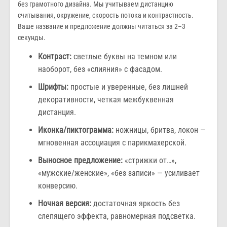
без грамотного дизайна. Мы учитываем дистанцию
считывания, окружение, скорость потока и контрастность.
Ваше название и предложение должны читаться за 2–3
секунды.
Контраст:
светлые буквы на темном или
наоборот, без «слияния» с фасадом.
Шрифты:
простые и уверенные, без лишней
декоративности, четкая межбуквенная
дистанция.
Иконка/пиктограмма:
ножницы, бритва, локон —
мгновенная ассоциация с парикмахерской.
Выносное предложение:
«стрижки от…»,
«мужские/женские», «без записи» — усиливает
конверсию.
Ночная версия:
достаточная яркость без
слепящего эффекта, равномерная подсветка.