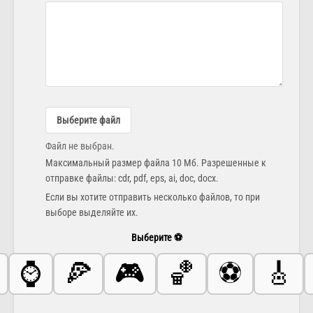
Выберите файл
Файл не выбран.
Максимальный размер файла 10 Мб. Разрешенные к
отправке файлы: cdr, pdf, eps, ai, doc, docx.
Если вы хотите отправить несколько файлов, то при
выборе выделяйте их.
Выберите ⚽️
⌚️
🍕
🎮
🏀
⚽️
🎸